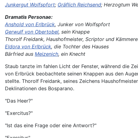
Junkergut Wolfspfort
;
Gräflich Reichsend
; Herzogtum We
Dramatis Personae:
Anshold von Erlbrück
, Junker von Wolfspfort
Gerwulf von Obertobel
, sein Knappe
Thorolf Freidank, Haushofmeister, Scriptor und Kämmere
Eldora von Erlbrück
, die Tochter des Hauses
Bärfried aus
Meizenich
, ein Knecht
Staub tanzte im fahlen Licht der Fenster, während die Ze
von Erlbrück beobachtete seinen Knappen aus den Augenw
stellte. Thorolf Freidank, seines Zeichens Haushofmeist
Deklinationen des Bosparano.
"Das Heer?"
"Exercitus?"
"Ist das eine Frage oder eine Antwort?"
"Exercitus"