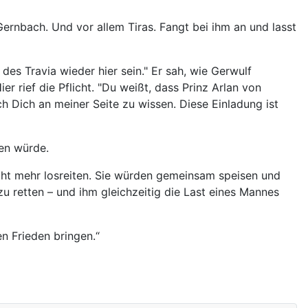
ernbach. Und vor allem Tiras. Fangt bei ihm an und lasst
des Travia wieder hier sein." Er sah, wie Gerwulf
r rief die Pflicht. "Du weißt, dass Prinz Arlan von
h Dich an meiner Seite zu wissen. Diese Einladung ist
ten würde.
cht mehr losreiten. Sie würden gemeinsam speisen und
u retten – und ihm gleichzeitig die Last eines Mannes
n Frieden bringen.“