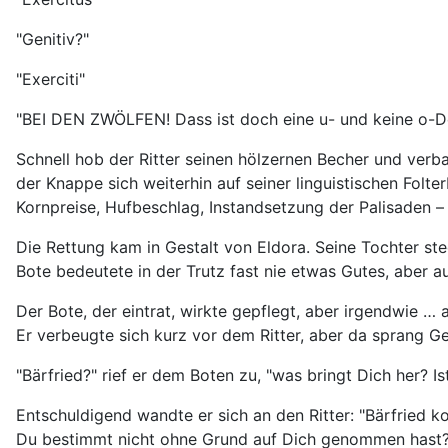
"Genitiv?"
"Exerciti"
"BEI DEN ZWÖLFEN! Dass ist doch eine u- und keine o-Dek
Schnell hob der Ritter seinen hölzernen Becher und verba
der Knappe sich weiterhin auf seiner linguistischen Folt
Kornpreise, Hufbeschlag, Instandsetzung der Palisaden – 
Die Rettung kam in Gestalt von Eldora. Seine Tochter ste
Bote bedeutete in der Trutz fast nie etwas Gutes, aber a
Der Bote, der eintrat, wirkte gepflegt, aber irgendwie …
Er verbeugte sich kurz vor dem Ritter, aber da sprang Ge
"Bärfried?" rief er dem Boten zu, "was bringt Dich her? I
Entschuldigend wandte er sich an den Ritter: "Bärfried
Du bestimmt nicht ohne Grund auf Dich genommen hast?