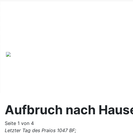
Alte Webseite
Links
Impressum
Datenschutz
Anmeldung
Aufbruch nach Haus
Seite 1 von 4
Letzter Tag des Praios 1047 BF;