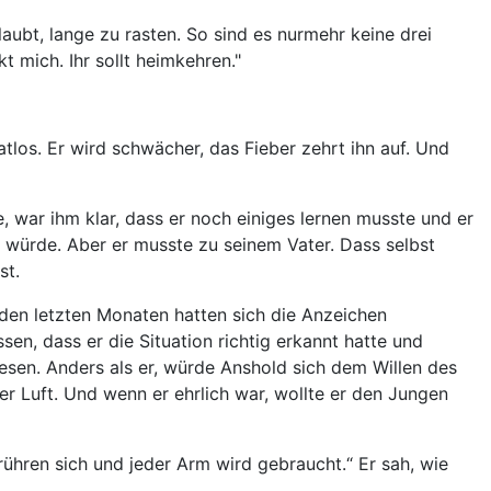
aubt, lange zu rasten. So sind es nurmehr keine drei
t mich. Ihr sollt heimkehren."
atlos. Er wird schwächer, das Fieber zehrt ihn auf. Und
, war ihm klar, dass er noch einiges lernen musste und er
en würde. Aber er musste zu seinem Vater. Dass selbst
st.
 den letzten Monaten hatten sich die Anzeichen
en, dass er die Situation richtig erkannt hatte und
en. Anders als er, würde Anshold sich dem Willen des
er Luft. Und wenn er ehrlich war, wollte er den Jungen
 rühren sich und jeder Arm wird gebraucht.“ Er sah, wie