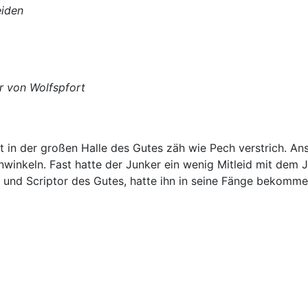
iden
r von Wolfspfort
it in der großen Halle des Gutes zäh wie Pech verstrich. An
inkeln. Fast hatte der Junker ein wenig Mitleid mit dem 
er und Scriptor des Gutes, hatte ihn in seine Fänge bekomm