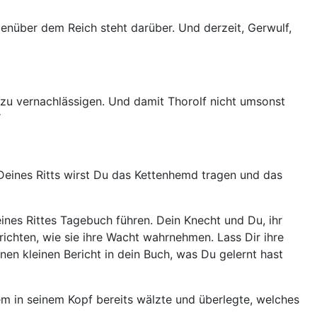
egenüber dem Reich steht darüber. Und derzeit, Gerwulf,
 zu vernachlässigen. Und damit Thorolf nicht umsonst
“
Deines Ritts wirst Du das Kettenhemd tragen und das
nes Rittes Tagebuch führen. Dein Knecht und Du, ihr
ichten, wie sie ihre Wacht wahrnehmen. Lass Dir ihre
nen kleinen Bericht in dein Buch, was Du gelernt hast
lem in seinem Kopf bereits wälzte und überlegte, welches