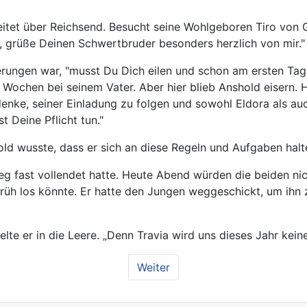
itet über Reichsend. Besucht seine Wohlgeboren Tiro von G
m, grüße Deinen Schwertbruder besonders herzlich von mir."
derungen war, "musst Du Dich eilen und schon am ersten Tag 
ochen bei seinem Vater. Aber hier blieb Anshold eisern. Hie
nke, seiner Einladung zu folgen und sowohl Eldora als auc
 Deine Pflicht tun."
old wusste, dass er sich an diese Regeln und Aufgaben hal
eg fast vollendet hatte. Heute Abend würden die beiden ni
rüh los könnte. Er hatte den Jungen weggeschickt, um ihn z
te er in die Leere. „Denn Travia wird uns dieses Jahr keine
Weiter