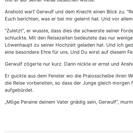
Anshold warf Gerwulf und dem Knecht einen Blick zu. "Re
Euch berichten, was er bei mir gelernt hat. Und vor alle
"Zuletzt", er wusste, dass dies die schwerste seiner For
schluckte. Mit den Reisezeiten bedeutete das nur wenige W
Löwenhaupt zu seiner Hochzeit geladen hat. Und ich gede
eine besondere Ehre für uns. Und Du wirst auf diesem Fest
Gerwulf zögerte nur kurz. Dann nickte er ernst und Ansh
Er guckte aus dem Fenster wo die Praiosscheibe ihren W
die Reise vorbereiten, so dass der Junge gleich morgen f
aufgebürdet.
„Möge Peraine deinem Vater gnädig sein, Gerwulf“, murmel