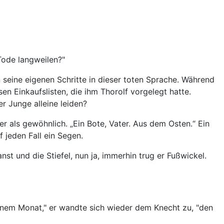
Tode langweilen?"
n seine eigenen Schritte in dieser toten Sprache. Während
en Einkaufslisten, die ihm Thorolf vorgelegt hatte.
r Junge alleine leiden?
r als gewöhnlich. „Ein Bote, Vater. Aus dem Osten.“ Ein
 jeden Fall ein Segen.
t und die Stiefel, nun ja, immerhin trug er Fußwickel.
einem Monat," er wandte sich wieder dem Knecht zu, "den