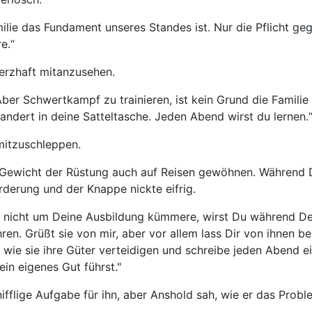
amilie das Fundament unseres Standes ist. Nur die Pflicht g
e.“
erzhaft mitanzusehen.
ber Schwertkampf zu trainieren, ist kein Grund die Familie
ert in deine Satteltasche. Jeden Abend wirst du lernen.
 mitzuschleppen.
as Gewicht der Rüstung auch auf Reisen gewöhnen. Während 
rderung und der Knappe nickte eifrig.
 nicht um Deine Ausbildung kümmere, wirst Du während Dei
n. Grüßt sie von mir, aber vor allem lass Dir von ihnen ber
 wie sie ihre Güter verteidigen und schreibe jeden Abend ei
n eigenes Gut führst."
ifflige Aufgabe für ihn, aber Anshold sah, wie er das Prob