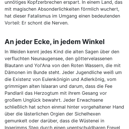
unnötiges Kopfzerbrechen erspart. In einem Land, das
mit magischen Absonderlichkeiten förmlich wuchert,
hat dieser Fatalismus im Umgang einen bedeutenden
Vorteil: Er schont die Nerven.
An jeder Ecke, in jedem Winkel
In Weiden kennt jedes Kind die alten Sagen über den
verfluchten Neunaugensee, den göttervelassenen
Blautann und Yol'Ana von den Roten Wassern, die mit
Dämonen im Bunde steht. Jeder Jugendliche weiß um
die Existenz von Eulenkönigin und Adlerkönig, vom
grimmigen alten Islaaran und darum, dass die Fee
Pandlaril das Herzogtum mit ihrem Gesang vor
großem Unglück bewahrt. Jeder Erwachsene
schließlich hat schon einmal hinter vorgehaltener Hand
über die lästerlichen Orgien der Sichelhexen
gemunkelt oder darüber, dass die Wüstenei in
Ingerimms Steg durch einen unentschuldbaren Frevel