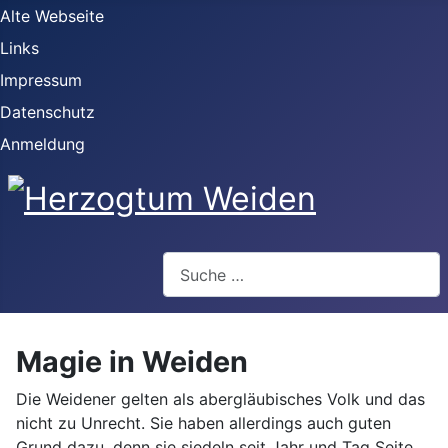
Alte Webseite
Links
Impressum
Datenschutz
Anmeldung
Webseite durchsuchen
Magie in Weiden
Die Weidener gelten als abergläubisches Volk und das
nicht zu Unrecht. Sie haben allerdings auch guten
Grund dazu, denn sie siedeln seit Jahr und Tag Seite