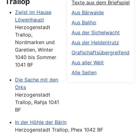
Trallop
Texte aus dem Briefspiel
Zwist im Hause
Aus Bärwalde
Löwenhaupt
Aus Baliho
Herzogenstadt
Aus der Sichelwacht
Trallop,
Nordmarken und
Aus der Heldentrutz
Garetien, Winter
Grafschaftsübergreifend
1040 bis Sommer
Aus aller Welt
1041 BF
Alle Seiten
Die Sache mit den
Orks
Herzogenstadt
Trallop, Rahja 1041
BF
In der Höhle der Bärin
Herzogenstadt Trallop, Phex 1042 BF