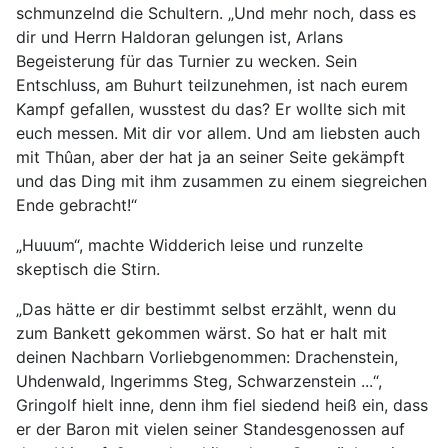
schmunzelnd die Schultern. „Und mehr noch, dass es
dir und Herrn Haldoran gelungen ist, Arlans
Begeisterung für das Turnier zu wecken. Sein
Entschluss, am Buhurt teilzunehmen, ist nach eurem
Kampf gefallen, wusstest du das? Er wollte sich mit
euch messen. Mit dir vor allem. Und am liebsten auch
mit Thûan, aber der hat ja an seiner Seite gekämpft
und das Ding mit ihm zusammen zu einem siegreichen
Ende gebracht!“
„Huuum“, machte Widderich leise und runzelte
skeptisch die Stirn.
„Das hätte er dir bestimmt selbst erzählt, wenn du
zum Bankett gekommen wärst. So hat er halt mit
deinen Nachbarn Vorliebgenommen: Drachenstein,
Uhdenwald, Ingerimms Steg, Schwarzenstein ...“,
Gringolf hielt inne, denn ihm fiel siedend heiß ein, dass
er der Baron mit vielen seiner Standesgenossen auf