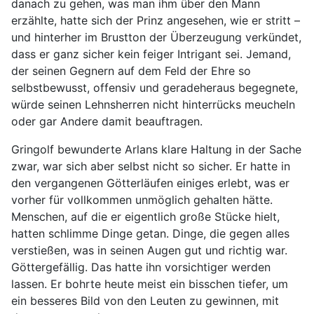
danach zu gehen, was man ihm über den Mann
erzählte, hatte sich der Prinz angesehen, wie er stritt –
und hinterher im Brustton der Überzeugung verkündet,
dass er ganz sicher kein feiger Intrigant sei. Jemand,
der seinen Gegnern auf dem Feld der Ehre so
selbstbewusst, offensiv und geradeheraus begegnete,
würde seinen Lehnsherren nicht hinterrücks meucheln
oder gar Andere damit beauftragen.
Gringolf bewunderte Arlans klare Haltung in der Sache
zwar, war sich aber selbst nicht so sicher. Er hatte in
den vergangenen Götterläufen einiges erlebt, was er
vorher für vollkommen unmöglich gehalten hätte.
Menschen, auf die er eigentlich große Stücke hielt,
hatten schlimme Dinge getan. Dinge, die gegen alles
verstießen, was in seinen Augen gut und richtig war.
Göttergefällig. Das hatte ihn vorsichtiger werden
lassen. Er bohrte heute meist ein bisschen tiefer, um
ein besseres Bild von den Leuten zu gewinnen, mit