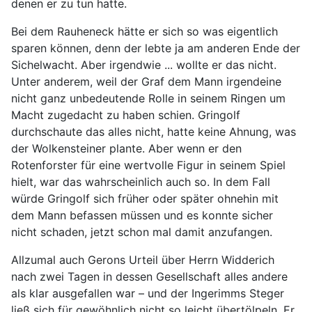
denen er zu tun hatte.
Bei dem Rauheneck hätte er sich so was eigentlich
sparen können, denn der lebte ja am anderen Ende der
Sichelwacht. Aber irgendwie ... wollte er das nicht.
Unter anderem, weil der Graf dem Mann irgendeine
nicht ganz unbedeutende Rolle in seinem Ringen um
Macht zugedacht zu haben schien. Gringolf
durchschaute das alles nicht, hatte keine Ahnung, was
der Wolkensteiner plante. Aber wenn er den
Rotenforster für eine wertvolle Figur in seinem Spiel
hielt, war das wahrscheinlich auch so. In dem Fall
würde Gringolf sich früher oder später ohnehin mit
dem Mann befassen müssen und es konnte sicher
nicht schaden, jetzt schon mal damit anzufangen.
Allzumal auch Gerons Urteil über Herrn Widderich
nach zwei Tagen in dessen Gesellschaft alles andere
als klar ausgefallen war – und der Ingerimms Steger
ließ sich für gewöhnlich nicht so leicht übertölpeln. Er