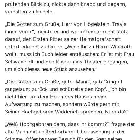
prüfenden Blick zu, nickte dann knapp und begann,
verhalten zu lächeln.
„Die Götter zum Gruße, Herr von Högelstein, Travia
ihnen voran“, meinte er und war offenbar recht stolz
darauf, den Ersten Ritter seiner Heimatgrafschaft
sofort erkannt zu haben. „Wenn Ihr zu Herrn Wiberath
wollt, muss ich Euch leider enttäuschen: Er ist mit Frau
Schwanhildt und den Kindern ins Theater gegangen,
um sich dieses neue Stück anzusehen.“
„Die Götter zum Gruße, guter Mann“, gab Gringolf
gutgelaunt zurück und schüttelte den Kopf. „Ich bin
nicht hier, um dem Herrn des Hauses meine
Aufwartung zu machen, sondern würde gern mit
Seiner Hochgeboren Widderich sprechen. Ist er da?“
„Weiß Hochgeboren denn, dass Ihr kommt?“, fragte der
alte Mann mit unüberhörbarer Überraschung in der
Stimme. Offenbar war Besuch für den Gast seines