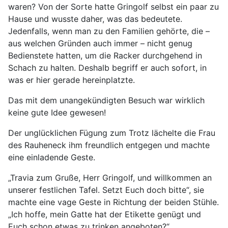
waren? Von der Sorte hatte Gringolf selbst ein paar zu
Hause und wusste daher, was das bedeutete.
Jedenfalls, wenn man zu den Familien gehörte, die –
aus welchen Gründen auch immer – nicht genug
Bedienstete hatten, um die Racker durchgehend in
Schach zu halten. Deshalb begriff er auch sofort, in
was er hier gerade hereinplatzte.
Das mit dem unangekündigten Besuch war wirklich
keine gute Idee gewesen!
Der unglücklichen Fügung zum Trotz lächelte die Frau
des Rauheneck ihm freundlich entgegen und machte
eine einladende Geste.
„Travia zum Gruße, Herr Gringolf, und willkommen an
unserer festlichen Tafel. Setzt Euch doch bitte“, sie
machte eine vage Geste in Richtung der beiden Stühle.
„Ich hoffe, mein Gatte hat der Etikette genügt und
Euch schon etwas zu trinken angeboten?“