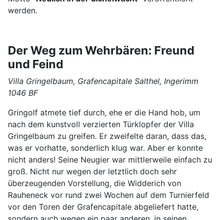
werden.
Der Weg zum Wehrbären: Freund
und Feind
Villa Gringelbaum, Grafencapitale Salthel, Ingerimm
1046 BF
Gringolf atmete tief durch, ehe er die Hand hob, um
nach dem kunstvoll verzierten Türklopfer der Villa
Gringelbaum zu greifen. Er zweifelte daran, dass das,
was er vorhatte, sonderlich klug war. Aber er konnte
nicht anders! Seine Neugier war mittlerweile einfach zu
groß. Nicht nur wegen der letztlich doch sehr
überzeugenden Vorstellung, die Widderich von
Rauheneck vor rund zwei Wochen auf dem Turnierfeld
vor den Toren der Grafencapitale abgeliefert hatte,
sondern auch wegen ein paar anderen, in seinen