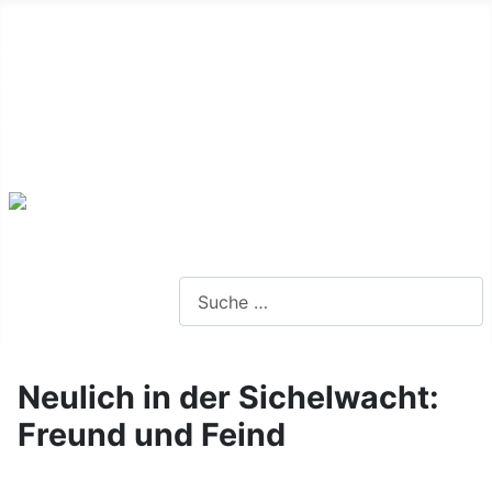
Alte Webseite
Links
Impressum
Datenschutz
Anmeldung
Webseite durchsuchen
Neulich in der Sichelwacht:
Freund und Feind