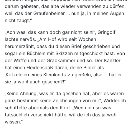
darum gebeten, das alte wieder verwenden zu dürfen,
weil das der Graufenbeiner ... nun ja, in meinen Augen
nicht taugt.“
„Ach was, das kann doch gar nicht sein!“, Gringolf
lachte nervös. „Am Hof wird seit Wochen
herumerzählt, dass du diesen Brief geschrieben und
sogar ein Büchlein mit Skizzen mitgeschickt hast. Von
der Waffe und der Grabkammer und so. Der Kanzler
hat einen Heidenspaß daran, deine Bilder als
‚Kritzeleien eines Kleinkinds‘ zu geißeln, also ... hat er
sie ja wohl auch gesehen?!“
„Keine Ahnung, was er da gesehen hat, aber es waren
ganz bestimmt keine Zeichnungen von mir“, Widderich
schüttelte abermals den Kopf. „Wenn ich so was
tatsächlich verschickt hätte, würde ich das ja wohl
wissen.“