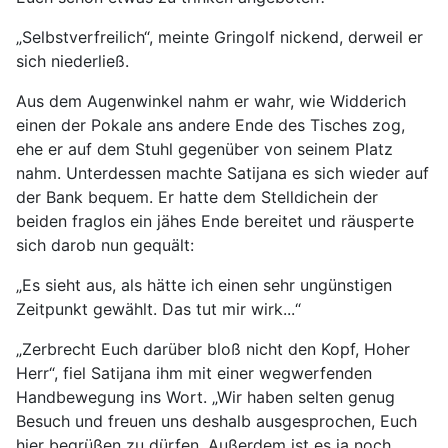
„Selbstverfreilich“, meinte Gringolf nickend, derweil er
sich niederließ.
Aus dem Augenwinkel nahm er wahr, wie Widderich
einen der Pokale ans andere Ende des Tisches zog,
ehe er auf dem Stuhl gegenüber von seinem Platz
nahm. Unterdessen machte Satijana es sich wieder auf
der Bank bequem. Er hatte dem Stelldichein der
beiden fraglos ein jähes Ende bereitet und räusperte
sich darob nun gequält:
„Es sieht aus, als hätte ich einen sehr ungünstigen
Zeitpunkt gewählt. Das tut mir wirk...“
„Zerbrecht Euch darüber bloß nicht den Kopf, Hoher
Herr“, fiel Satijana ihm mit einer wegwerfenden
Handbewegung ins Wort. „Wir haben selten genug
Besuch und freuen uns deshalb ausgesprochen, Euch
hier begrüßen zu dürfen. Außerdem ist es ja noch