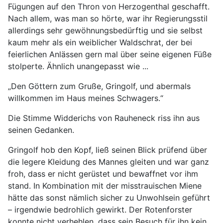
Fügungen auf den Thron von Herzogenthal geschafft.
Nach allem, was man so hörte, war ihr Regierungsstil
allerdings sehr gewöhnungsbedürftig und sie selbst
kaum mehr als ein weiblicher Waldschrat, der bei
feierlichen Anlässen gern mal über seine eigenen Füße
stolperte. Ähnlich unangepasst wie ...
„Den Göttern zum Gruße, Gringolf, und abermals
willkommen im Haus meines Schwagers.“
Die Stimme Widderichs von Rauheneck riss ihn aus
seinen Gedanken.
Gringolf hob den Kopf, ließ seinen Blick prüfend über
die legere Kleidung des Mannes gleiten und war ganz
froh, dass er nicht gerüstet und bewaffnet vor ihm
stand. In Kombination mit der misstrauischen Miene
hätte das sonst nämlich sicher zu Unwohlsein geführt
– irgendwie bedrohlich gewirkt. Der Rotenforster
konnte nicht verhehlen, dass sein Besuch für ihn kein