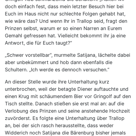
doch einfach fest, dass mein letzter Besuch hier bei
Euch im Haus nicht nur schlechte Folgen gehabt hat,
wie wäre das? Und wenn Ihr in Trallop seid, fragt den
Prinzen selbst, warum er so einen Narren an Eurem
Gemahl gefressen hat. Vielleicht bekommt ihr ja eine
Antwort, die für Euch taugt?“
„Schwer vorstellbar“, murmelte Satijana, lächelte dabei
aber unbekümmert und hob dann ebenfalls die
Schultern. „Ich werde es dennoch versuchen.“
An dieser Stelle wurde ihre Unterhaltung kurz
unterbrochen, weil der betagte Diener auftauchte und
einen Krug mit schäumendem Bier vor Gringolf auf den
Tisch stellte. Danach stießen sie erst mal an: auf die
Verlobung des Prinzen und seine anstehende Hochzeit
zuvörderst. Es folgte eine Unterhaltung über Trallop
an, bei der sich rasch herausstellte, dass weder
Widderich noch Satijana die Bärenburg bisher jemals