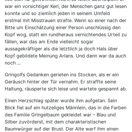
war ein vorsichtiger Kerl, der Menschen ganz gut lesen
konnte und so ziemlich jeden in seinem Umfeld
erstmal mit Misstrauen strafte. Wenn so einer nach der
Bitte um Einschätzung einer Person unschlüssig den
Kopf wog, statt ein rundheraus vernichtendes Urteil zu
fällen, war das am Ende vielleicht sogar
aussagekräftiger als die letztlich ja doch Hals über
Kopf gebildete Meinung Arlans. Und dann war da auch
noch ...
Gringolfs Gedanken gerieten ins Stocken, als er ein
Geräusch hinter der Tür vernahm. Er straffte seine
Haltung, räusperte sich leise und wartete gespannt ab.
Einen Herzschlag später wurde ihm aufgetan. Sein
Blick fiel auf ein hutzeliges Männlein, das in die Farben
des Familie Gringelbaum gekleidet war – Blau und
Silber zuvörderst, mit dem charakteristischen
Baumwürger auf der Brust. Der Alte warf ihm einen