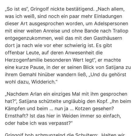
„So ist es“, Gringolf nickte bestätigend. „Nach allem,
was ich weiß, sind noch ein paar mehr Einladungen
dieser Art ausgesprochen worden, um Adelspersonen
mit einer weiten Anreise und ohne Bande nach Trallop
entgegenzukommen, weil das mit den Gasthäusern
dort ja nach wie vor eher schwierig ist. Es gibt
offenbar Leute, auf deren Anwesenheit die
Herzogenfamilie besonderen Wert legt“, er machte
eine kurze Pause, in der er seinen Blick von Satijana zu
ihrem Gemahl hinüber wandern ließ, „Und du gehörst
wohl dazu, Widderich.“
„Nachdem Arlan ein einziges Mal mit ihm gesprochen
hat?“, Satijana schüttelte ungläubig den Kopf. „Ihn beim
Kämpfen und beim ... nun ja ... Kotzen gesehen?
Ernsthaft? Ist das hier in Weiden immer so einfach,
oder habe ich was verpasst?“
Gringolf hob schmunzelnd die Schultern: „Halten wir