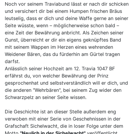
Noch vor seinem Traviabund lässt er nach dir schicken
und versichert dir bei einem Humpen frischen Bräus
leutselig, dass er dich und deine Waffe gerne an seiner
Seite wüsste, wenn – möglicherweise schon bald –
eine Zeit der Bewährung anbricht. Als Zeichen seiner
Gunst, überreicht er dir ein eigens geknüpftes Band
mit seinem Wappen im Herzen eines wehrenden
Weidener Bären, das du fürderhin am Gürtel tragen
darfst.
Anlässlich seiner Hochzeit am 12. Travia 1047 BF
erfährst du, von welcher Bewährung der Prinz
gesprochenhat und selbstverständlich will er dich, und
die anderen "Wehrbären", bei seinem Zug wider den
Schwarzpelz an seiner Seite wissen.
Die Geschichte ist an dieser Stelle außerdem eng
verwoben mit einer Serie von Geschehnissen in der
Grafschaft Sichelwacht, die in loser Folge unter dem
Motto
"Neulich in der Sichelwacht"
veröffentlicht