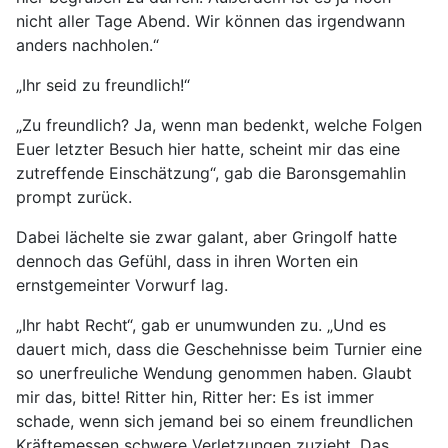
nicht aller Tage Abend. Wir können das irgendwann
anders nachholen.“
„Ihr seid zu freundlich!“
„Zu freundlich? Ja, wenn man bedenkt, welche Folgen
Euer letzter Besuch hier hatte, scheint mir das eine
zutreffende Einschätzung“, gab die Baronsgemahlin
prompt zurück.
Dabei lächelte sie zwar galant, aber Gringolf hatte
dennoch das Gefühl, dass in ihren Worten ein
ernstgemeinter Vorwurf lag.
„Ihr habt Recht“, gab er unumwunden zu. „Und es
dauert mich, dass die Geschehnisse beim Turnier eine
so unerfreuliche Wendung genommen haben. Glaubt
mir das, bitte! Ritter hin, Ritter her: Es ist immer
schade, wenn sich jemand bei so einem freundlichen
Kräftemessen schwere Verletzungen zuzieht. Das