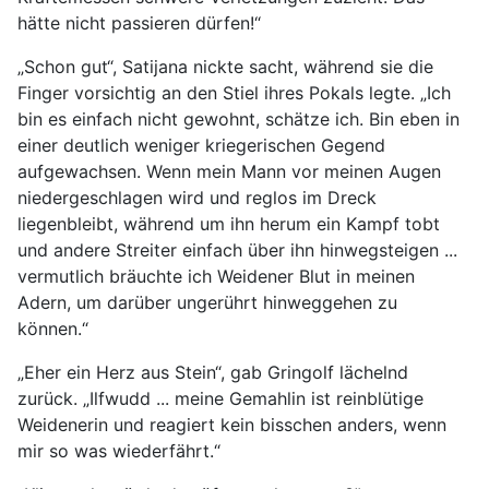
hätte nicht passieren dürfen!“
„Schon gut“, Satijana nickte sacht, während sie die
Finger vorsichtig an den Stiel ihres Pokals legte. „Ich
bin es einfach nicht gewohnt, schätze ich. Bin eben in
einer deutlich weniger kriegerischen Gegend
aufgewachsen. Wenn mein Mann vor meinen Augen
niedergeschlagen wird und reglos im Dreck
liegenbleibt, während um ihn herum ein Kampf tobt
und andere Streiter einfach über ihn hinwegsteigen ...
vermutlich bräuchte ich Weidener Blut in meinen
Adern, um darüber ungerührt hinweggehen zu
können.“
„Eher ein Herz aus Stein“, gab Gringolf lächelnd
zurück. „Ilfwudd ... meine Gemahlin ist reinblütige
Weidenerin und reagiert kein bisschen anders, wenn
mir so was wiederfährt.“