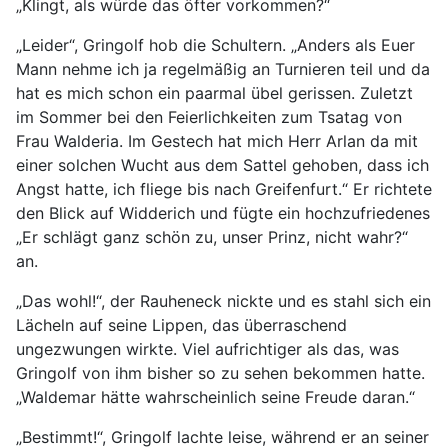
„Klingt, als würde das öfter vorkommen?“
„Leider“, Gringolf hob die Schultern. „Anders als Euer
Mann nehme ich ja regelmäßig an Turnieren teil und da
hat es mich schon ein paarmal übel gerissen. Zuletzt
im Sommer bei den Feierlichkeiten zum Tsatag von
Frau Walderia. Im Gestech hat mich Herr Arlan da mit
einer solchen Wucht aus dem Sattel gehoben, dass ich
Angst hatte, ich fliege bis nach Greifenfurt.“ Er richtete
den Blick auf Widderich und fügte ein hochzufriedenes
„Er schlägt ganz schön zu, unser Prinz, nicht wahr?“
an.
„Das wohl!“, der Rauheneck nickte und es stahl sich ein
Lächeln auf seine Lippen, das überraschend
ungezwungen wirkte. Viel aufrichtiger als das, was
Gringolf von ihm bisher so zu sehen bekommen hatte.
„Waldemar hätte wahrscheinlich seine Freude daran.“
„Bestimmt!“, Gringolf lachte leise, während er an seiner