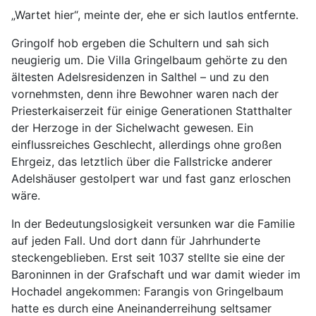
„Wartet hier“, meinte der, ehe er sich lautlos entfernte.
Gringolf hob ergeben die Schultern und sah sich
neugierig um. Die Villa Gringelbaum gehörte zu den
ältesten Adelsresidenzen in Salthel – und zu den
vornehmsten, denn ihre Bewohner waren nach der
Priesterkaiserzeit für einige Generationen Statthalter
der Herzoge in der Sichelwacht gewesen. Ein
einflussreiches Geschlecht, allerdings ohne großen
Ehrgeiz, das letztlich über die Fallstricke anderer
Adelshäuser gestolpert war und fast ganz erloschen
wäre.
In der Bedeutungslosigkeit versunken war die Familie
auf jeden Fall. Und dort dann für Jahrhunderte
steckengeblieben. Erst seit 1037 stellte sie eine der
Baroninnen in der Grafschaft und war damit wieder im
Hochadel angekommen: Farangis von Gringelbaum
hatte es durch eine Aneinanderreihung seltsamer