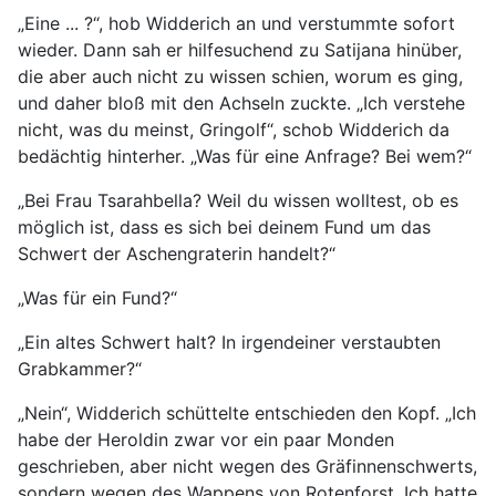
„Eine ... ?“, hob Widderich an und verstummte sofort
wieder. Dann sah er hilfesuchend zu Satijana hinüber,
die aber auch nicht zu wissen schien, worum es ging,
und daher bloß mit den Achseln zuckte. „Ich verstehe
nicht, was du meinst, Gringolf“, schob Widderich da
bedächtig hinterher. „Was für eine Anfrage? Bei wem?“
„Bei Frau Tsarahbella? Weil du wissen wolltest, ob es
möglich ist, dass es sich bei deinem Fund um das
Schwert der Aschengraterin handelt?“
„Was für ein Fund?“
„Ein altes Schwert halt? In irgendeiner verstaubten
Grabkammer?“
„Nein“, Widderich schüttelte entschieden den Kopf. „Ich
habe der Heroldin zwar vor ein paar Monden
geschrieben, aber nicht wegen des Gräfinnenschwerts,
sondern wegen des Wappens von Rotenforst. Ich hatte