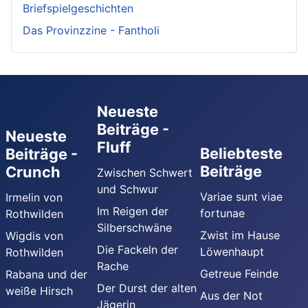
Briefspielgeschichten
Das Provinzzine - Fantholi
Neueste
Beiträge -
Neueste
Fluff
Beliebteste
Beiträge -
Beiträge
Crunch
Zwischen Schwert
und Schwur
Variae sunt viae
Irmelin von
Im Reigen der
fortunae
Rothwilden
Silberschwäne
Zwist im Hause
Wigdis von
Die Fackeln der
Löwenhaupt
Rothwilden
Rache
Getreue Feinde
Rabana und der
Der Durst der alten
weiße Hirsch
Aus der Not
Jägerin