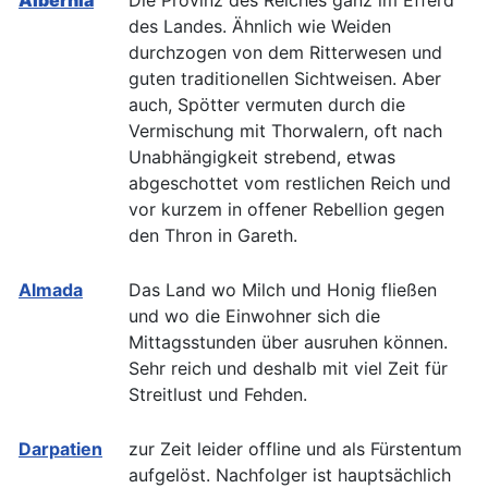
Albernia
Die Provinz des Reiches ganz im Efferd
des Landes. Ähnlich wie Weiden
durchzogen von dem Ritterwesen und
guten traditionellen Sichtweisen. Aber
auch, Spötter vermuten durch die
Vermischung mit Thorwalern, oft nach
Unabhängigkeit strebend, etwas
abgeschottet vom restlichen Reich und
vor kurzem in offener Rebellion gegen
den Thron in Gareth.
Almada
Das Land wo Milch und Honig fließen
und wo die Einwohner sich die
Mittagsstunden über ausruhen können.
Sehr reich und deshalb mit viel Zeit für
Streitlust und Fehden.
Darpatien
zur Zeit leider offline und als Fürstentum
aufgelöst. Nachfolger ist hauptsächlich