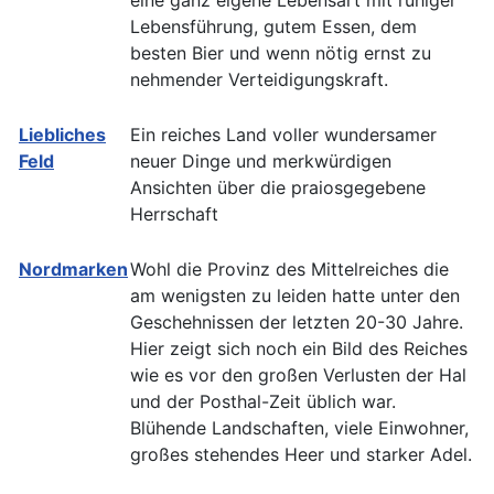
eine ganz eigene Lebensart mit ruhiger
Lebensführung, gutem Essen, dem
besten Bier und wenn nötig ernst zu
nehmender Verteidigungskraft.
Liebliches
Ein reiches Land voller wundersamer
Feld
neuer Dinge und merkwürdigen
Ansichten über die praiosgegebene
Herrschaft
Nordmarken
Wohl die Provinz des Mittelreiches die
am wenigsten zu leiden hatte unter den
Geschehnissen der letzten 20-30 Jahre.
Hier zeigt sich noch ein Bild des Reiches
wie es vor den großen Verlusten der Hal
und der Posthal-Zeit üblich war.
Blühende Landschaften, viele Einwohner,
großes stehendes Heer und starker Adel.