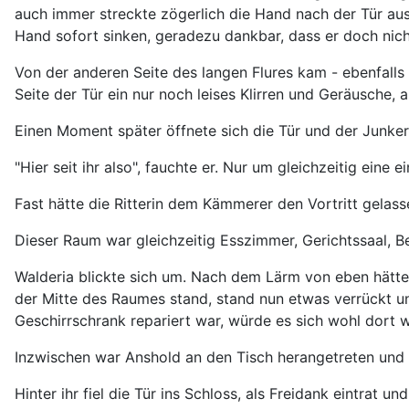
auch immer streckte zögerlich die Hand nach der Tür aus, 
Hand sofort sinken, geradezu dankbar, dass er doch nich
Von der anderen Seite des langen Flures kam - ebenfalls
Seite der Tür ein nur noch leises Klirren und Geräusch
Einen Moment später öffnete sich die Tür und der Junker 
"Hier seit ihr also", fauchte er. Nur um gleichzeitig e
Fast hätte die Ritterin dem Kämmerer den Vortritt gelas
Dieser Raum war gleichzeitig Esszimmer, Gerichtssaal,
Walderia blickte sich um. Nach dem Lärm von eben hätte 
der Mitte des Raumes stand, stand nun etwas verrückt u
Geschirrschrank repariert war, würde es sich wohl dort 
Inzwischen war Anshold an den Tisch herangetreten und 
Hinter ihr fiel die Tür ins Schloss, als Freidank eintra