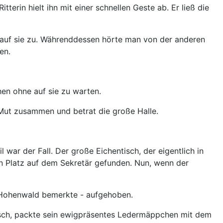
erin hielt ihn mit einer schnellen Geste ab. Er ließ die
, auf sie zu. Währenddessen hörte man von der anderen
den.
hen ohne auf sie zu warten.
n Mut zusammen und betrat die große Halle.
ar der Fall. Der große Eichentisch, der eigentlich in
en Platz auf dem Sekretär gefunden. Nun, wenn der
on Hohenwald bemerkte - aufgehoben.
n Tisch, packte sein ewigpräsentes Ledermäppchen mit dem