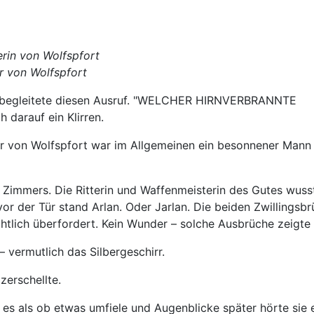
erin von Wolfspfort
r von Wolfspfort
 begleitete diesen Ausruf. "WELCHER HIRNVERBRANNTE
darauf ein Klirren.
ker von Wolfspfort war im Allgemeinen ein besonnener Mann
 Zimmers. Die Ritterin und Waffenmeisterin des Gutes wuss
r der Tür stand Arlan. Oder Jarlan. Die beiden Zwillingsbr
tlich überfordert. Kein Wunder – solche Ausbrüche zeigte 
vermutlich das Silbergeschirr.
erschellte.
 es als ob etwas umfiele und Augenblicke später hörte sie