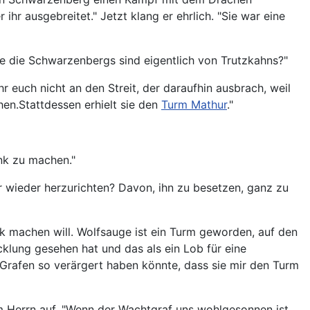
hr ausgebreitet." Jetzt klang er ehrlich. "Sie war eine
e die Schwarzenbergs sind eigentlich von Trutzkahns?"
r euch nicht an den Streit, der daraufhin ausbrach, weil
en.Stattdessen erhielt sie den
Turm Mathur
."
nk zu machen."
r wieder herzurichten? Davon, ihn zu besetzen, ganz zu
nk machen will. Wolfsauge ist ein Turm geworden, auf den
cklung gesehen hat und das als ein Lob für eine
n Grafen so verärgert haben könnte, dass sie mir den Turm
em Herrn auf. "Wenn der Wachtgraf uns wohlgesonnen ist