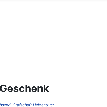
 Geschenk
chsend
,
Grafschaft Heldentrutz