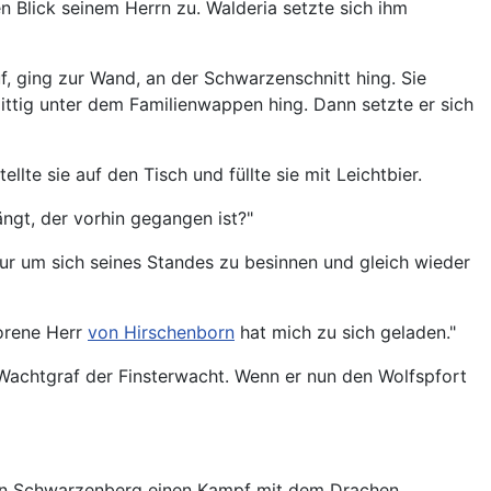
n Blick seinem Herrn zu. Walderia setzte sich ihm
uf, ging zur Wand, an der Schwarzenschnitt hing. Sie
ttig unter dem Familienwappen hing. Dann setzte er sich
llte sie auf den Tisch und füllte sie mit Leichtbier.
gt, der vorhin gegangen ist?"
. Nur um sich seines Standes zu besinnen und gleich wieder
borene Herr
von Hirschenborn
hat mich zu sich geladen."
 Wachtgraf der Finsterwacht. Wenn er nun den Wolfspfort
a von Schwarzenberg einen Kampf mit dem Drachen