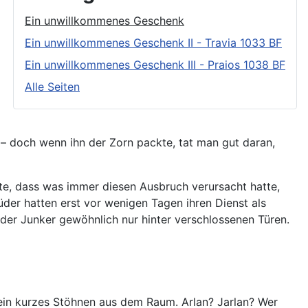
Ein unwillkommenes Geschenk
Ein unwillkommenes Geschenk II - Travia 1033 BF
Ein unwillkommenes Geschenk III - Praios 1038 BF
Alle Seiten
 – doch wenn ihn der Zorn packte, tat man gut daran,
te, dass was immer diesen Ausbruch verursacht hatte,
üder hatten erst vor wenigen Tagen ihren Dienst als
der Junker gewöhnlich nur hinter verschlossenen Türen.
 ein kurzes Stöhnen aus dem Raum. Arlan? Jarlan? Wer