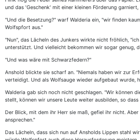
und das 'Geschenk' mit einer kleinen Förderung garniert,
"Und die Besetzung?" warf Walderia ein, "wir finden ka
Wolfspfort aus."
"Nun", das Lächeln des Junkers wirkte nicht fröhlich, "ic
unterstützt. Und vielleicht bekommen wir sogar genug, da
"Und was wäre mit Schwarzfedern?"
Anshold blickte sie scharf an. "Niemals haben wir zur E
verteidigt. Und als Wolfsauge wieder aufgebaut wurde, h
Walderia gab sich noch nicht geschlagen. "Wir können d
stellt, können wir unsere Leute weiter ausbilden, so dass 
Der Blick, mit dem ihr Herr sie maß, gefiel ihr nicht. Abe
ansprechen."
Das Lächeln, dass sich nun auf Ansholds Lippen stahl w
würde Wolfspfort auch diese Herausforderung meistern.