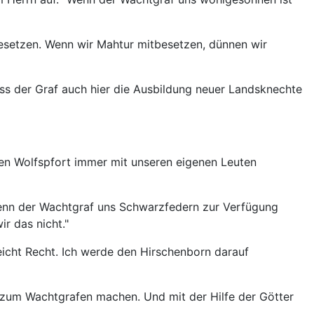
esetzen. Wenn wir Mahtur mitbesetzen, dünnen wir
dass der Graf auch hier die Ausbildung neuer Landsknechte
ben Wolfspfort immer mit unseren eigenen Leuten
 Wenn der Wachtgraf uns Schwarzfedern zur Verfügung
ir das nicht."
elleicht Recht. Ich werde den Hirschenborn darauf
g zum Wachtgrafen machen. Und mit der Hilfe der Götter