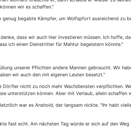
 können wir es schaffen."
um genug begabte Kämpfer, um Wolfspfort ausreichend zu b
h denke, dass wir auch hier investieren müssen. Ich hoffe, 
ss ich einen Dienstritter für Mahtur begeistern könnte."
rfüllung unserer Pflichten andere Mannen gebraucht. Wir ha
aben wir auch den mit eigenen Leuten besetzt."
ie Dörfler nicht zu noch mehr Wachdiensten verpflichten.
sie unterstützen können. Aber mit Verlaub, allein schaffen w
r letztlich war es Anshold, der langsam nickte. "Ihr habt vi
irkte fast echt. Am nächsten Tag würde er sich auf den We