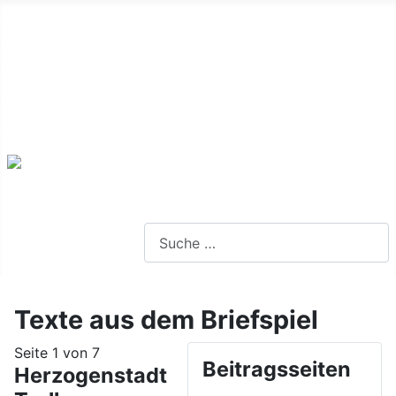
Alte Webseite
Links
Impressum
Datenschutz
Anmeldung
Webseite durchsuchen
Texte aus dem Briefspiel
Seite 1 von 7
Beitragsseiten
Herzogenstadt