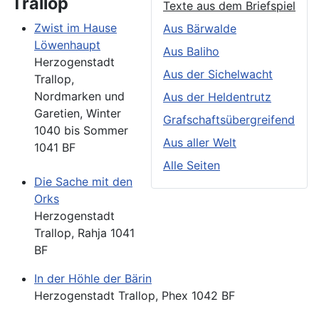
Trallop
Texte aus dem Briefspiel
Zwist im Hause
Aus Bärwalde
Löwenhaupt
Aus Baliho
Herzogenstadt
Aus der Sichelwacht
Trallop,
Nordmarken und
Aus der Heldentrutz
Garetien, Winter
Grafschaftsübergreifend
1040 bis Sommer
Aus aller Welt
1041 BF
Alle Seiten
Die Sache mit den
Orks
Herzogenstadt
Trallop, Rahja 1041
BF
In der Höhle der Bärin
Herzogenstadt Trallop, Phex 1042 BF