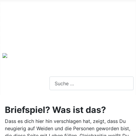
Alte Webseite
Links
Impressum
Datenschutz
Anmeldung
Webseite durchsuchen
Briefspiel? Was ist das?
Dass es dich hier hin verschlagen hat, zeigt, dass Du
neugierig auf Weiden und die Personen geworden bist,
die diese Seite mit Leben füllen. Gleichzeitig weißt Du