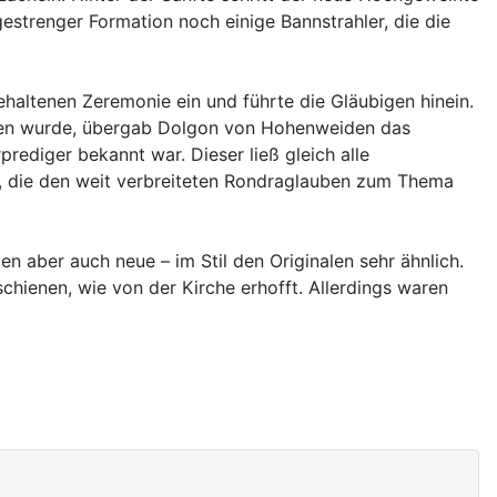
gestrenger Formation noch einige Bannstrahler, die die
ltenen Zeremonie ein und führte die Gläubigen hinein.
ehen wurde, übergab Dolgon von Hohenweiden das
rediger bekannt war. Dieser ließ gleich alle
t, die den weit verbreiteten Rondraglauben zum Thema
n aber auch neue – im Stil den Originalen sehr ähnlich.
schienen, wie von der Kirche erhofft. Allerdings waren