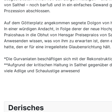
von Salthel – noch barfuß und in ein einfaches Gewand ge
Prozession abschlossen.
Auf dem Götterplatz angekommen segnete Dolgon von Hoh
In einer würdigen Andacht, in Folge derer der neue Ho
Praioshaus in die Obhut von Hensgar Preisepraios von Sal
Anwesenden wissen, was von ihm zu erwarten ist, denn e
hatte, den er für eine irregeleitete Glaubensrichtung hält. 
*Die Gurvaniaten beschäftigen sich mit der Rekonstruktio
**Aufgrund der kritischen Haltung in Salthel gegenüber d
viele Adlige und Schaulustige anwesend
Derisches