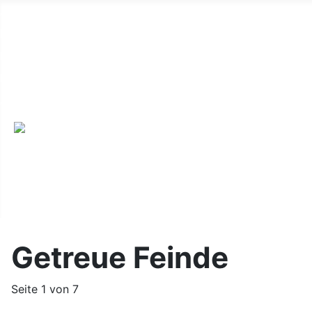
Alte Webseite
Links
Impressum
Datenschutz
Anmeldung
Getreue Feinde
Seite 1 von 7