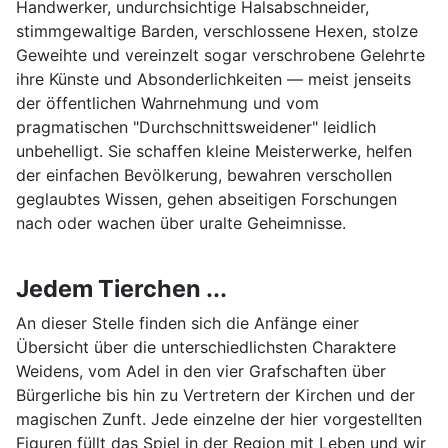
Handwerker, undurchsichtige Halsabschneider,
stimmgewaltige Barden, verschlossene Hexen, stolze
Geweihte und vereinzelt sogar verschrobene Gelehrte
ihre Künste und Absonderlichkeiten — meist jenseits
der öffentlichen Wahrnehmung und vom
pragmatischen "Durchschnittsweidener" leidlich
unbehelligt. Sie schaffen kleine Meisterwerke, helfen
der einfachen Bevölkerung, bewahren verschollen
geglaubtes Wissen, gehen abseitigen Forschungen
nach oder wachen über uralte Geheimnisse.
Jedem Tierchen ...
An dieser Stelle finden sich die Anfänge einer
Übersicht über die unterschiedlichsten Charaktere
Weidens, vom Adel in den vier Grafschaften über
Bürgerliche bis hin zu Vertretern der Kirchen und der
magischen Zunft. Jede einzelne der hier vorgestellten
Figuren füllt das Spiel in der Region mit Leben und wir