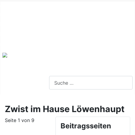
Alte Webseite
Links
Impressum
Datenschutz
Anmeldung
Webseite durchsuchen
Zwist im Hause Löwenhaupt
Seite 1 von 9
Beitragsseiten