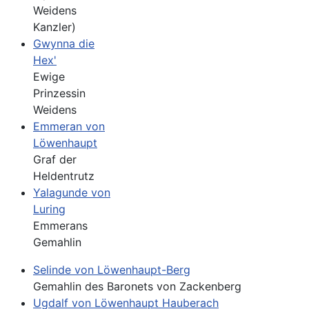
Weidens
Kanzler)
Gwynna die
Hex'
Ewige
Prinzessin
Weidens
Emmeran von
Löwenhaupt
Graf der
Heldentrutz
Yalagunde von
Luring
Emmerans
Gemahlin
Selinde von Löwenhaupt-Berg
Gemahlin des Baronets von Zackenberg
Ugdalf von Löwenhaupt Hauberach