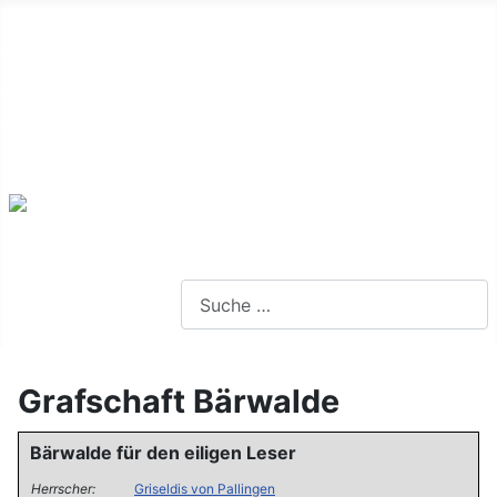
Alte Webseite
Links
Impressum
Datenschutz
Anmeldung
Webseite durchsuchen
Grafschaft Bärwalde
Bärwalde für den eiligen Leser
Herrscher:
Griseldis von Pallingen