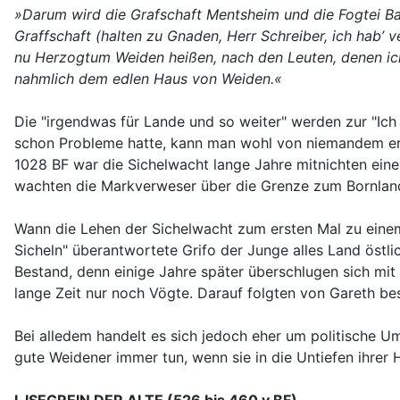
»Darum wird die Grafschaft Mentsheim und die Fogtei Ba
Graffschaft (halten zu Gnaden, Herr Schreiber, ich hab’ 
nu Herzogtum Weiden heißen, nach den Leuten, denen ic
nahmlich dem edlen Haus von Weiden.«
Die "irgendwas für Lande und so weiter" werden zur "Ich
schon Probleme hatte, kann man wohl von niemandem erw
1028 BF war die Sichelwacht lange Jahre mitnichten ein
wachten die Markverweser über die Grenze zum Bornland 
Wann die Lehen der Sichelwacht zum ersten Mal zu ei
Sicheln" überantwortete Grifo der Junge alles Land östli
Bestand, denn einige Jahre später überschlugen sich mit
lange Zeit nur noch Vögte. Darauf folgten von Gareth bes
Bei alledem handelt es sich jedoch eher um politische Um
gute Weidener immer tun, wenn sie in die Untiefen ihrer