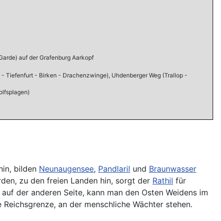
 Garde) auf der Grafenburg Aarkopf
 - Tiefenfurt - Birken - Drachenzwinge), Uhdenberger Weg (Trallop -
olfsplagen)
hin, bilden
Neunaugensee
,
Pandlaril
und
Braunwasser
rden, zu den freien Landen hin, sorgt der
Rathil
für
auf der anderen Seite, kann man den Osten Weidens im
 Reichsgrenze, an der menschliche Wächter stehen.