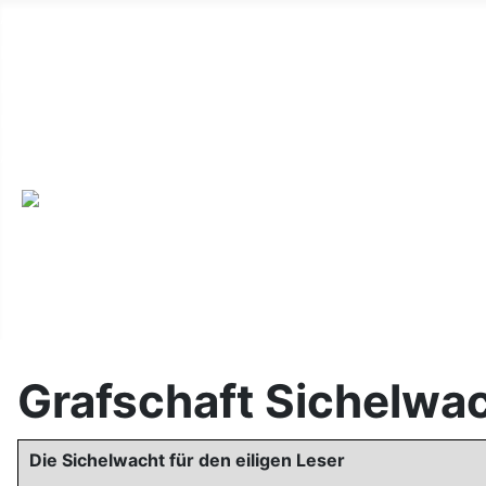
Alte Webseite
Links
Impressum
Datenschutz
Anmeldung
Grafschaft Sichelwa
Die Sichelwacht für den eiligen Leser