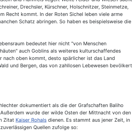
reiner, Drechsler, Kürschner, Holschnitzer, Steinmetze,
em Recht kommt. In der Roten Sichel leben viele arme
manchen Schatz abringen. So haben es beispielsweise die
 Lebensraum bedeutet hier nicht "von Menschen
thäuten" auch Goblins als weiteres kulturschaffendes
er nach oben kommt, desto spärlicher ist das Land
us Wald und Bergen, das von zahllosen Lebewesen bevölkert
hlechter dokumentiert als die der Grafschaften Baliho
. Außerdem wurde der wilde Osten der Mittnacht von den
n Zitat
Kaiser Rohals
dienen. Es stammt aus jener Zeit, in
zuverlässigen Quellen zufolge so: