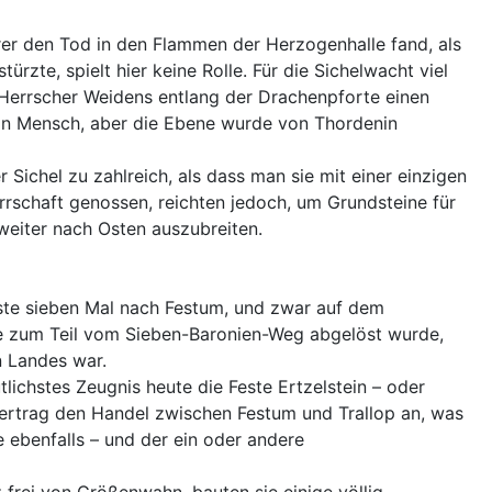
erer den Tod in den Flammen der Herzogenhalle fand, als
rzte, spielt hier keine Rolle. Für die Sichelwacht viel
r Herrscher Weidens entlang der Drachenpforte einen
kein Mensch, aber die Ebene wurde von Thordenin
 Sichel zu zahlreich, als dass man sie mit einer einzigen
rrschaft genossen, reichten jedoch, um Grundsteine für
weiter nach Osten auszubreiten.
iste sieben Mal nach Festum, und zwar auf dem
ute zum Teil vom Sieben-Baronien-Weg abgelöst wurde,
n Landes war.
lichstes Zeugnis heute die Feste Ertzelstein – oder
 Vertrag den Handel zwischen Festum und Trallop an, was
e ebenfalls – und der ein oder andere