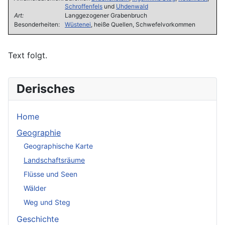
Schroffenfels
und
Uhdenwald
Art:
Langgezogener Grabenbruch
Besonderheiten:
Wüstenei
, heiße Quellen, Schwefelvorkommen
Text folgt.
Derisches
Home
Geographie
Geographische Karte
Landschaftsräume
Flüsse und Seen
Wälder
Weg und Steg
Geschichte