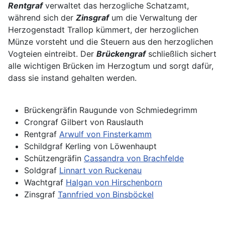
Rentgraf
verwaltet das herzogliche Schatzamt,
während sich der
Zinsgraf
um die Verwaltung der
Herzogenstadt Trallop kümmert, der herzoglichen
Münze vorsteht und die Steuern aus den herzoglichen
Vogteien eintreibt. Der
Brückengraf
schließlich sichert
alle wichtigen Brücken im Herzogtum und sorgt dafür,
dass sie instand gehalten werden.
Brückengräfin Raugunde von Schmiedegrimm
Crongraf Gilbert von Rauslauth
Rentgraf
Arwulf von Finsterkamm
Schildgraf Kerling von Löwenhaupt
Schützengräfin
Cassandra von Brachfelde
Soldgraf
Linnart von Ruckenau
Wachtgraf
Halgan von Hirschenborn
Zinsgraf
Tannfried von Binsböckel