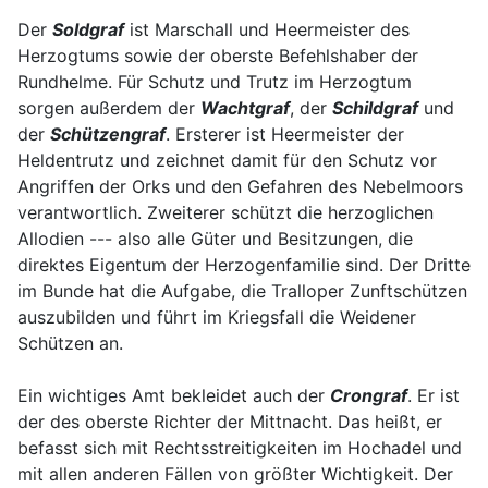
Der
Soldgraf
ist Marschall und Heermeister des
Herzogtums sowie der oberste Befehlshaber der
Rundhelme. Für Schutz und Trutz im Herzogtum
sorgen außerdem der
Wachtgraf
, der
Schildgraf
und
der
Schützengraf
. Ersterer ist Heermeister der
Heldentrutz und zeichnet damit für den Schutz vor
Angriffen der Orks und den Gefahren des Nebelmoors
verantwortlich. Zweiterer schützt die herzoglichen
Allodien --- also alle Güter und Besitzungen, die
direktes Eigentum der Herzogenfamilie sind. Der Dritte
im Bunde hat die Aufgabe, die Tralloper Zunftschützen
auszubilden und führt im Kriegsfall die Weidener
Schützen an.
Ein wichtiges Amt bekleidet auch der
Crongraf
. Er ist
der des oberste Richter der Mittnacht. Das heißt, er
befasst sich mit Rechtsstreitigkeiten im Hochadel und
mit allen anderen Fällen von größter Wichtigkeit. Der