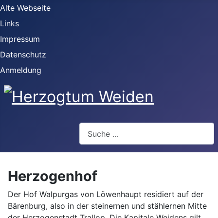
Alte Webseite
Links
Impressum
Datenschutz
Anmeldung
Webseite durchsuchen
Herzogenhof
Der Hof Walpurgas von Löwenhaupt residiert auf der
Bärenburg, also in der steinernen und stählernen Mitte
der Herzogenstadt Trallop. Die Kapitale Weidens gilt