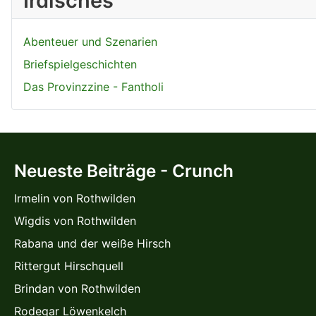
Irdisches
Abenteuer und Szenarien
Briefspielgeschichten
Das Provinzzine - Fantholi
Neueste Beiträge - Crunch
Irmelin von Rothwilden
Wigdis von Rothwilden
Rabana und der weiße Hirsch
Rittergut Hirschquell
Brindan von Rothwilden
Rodegar Löwenkelch