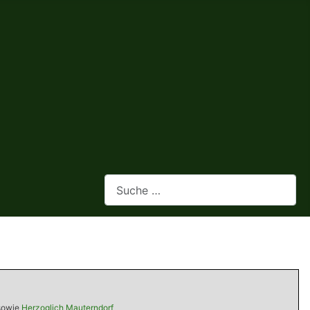
Webseite durchsuchen
owie
Herzoglich Mauterndorf