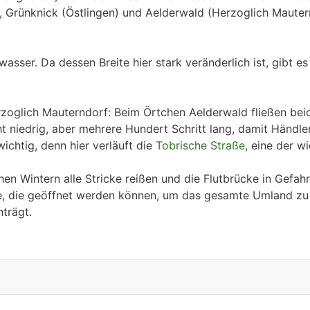
 Grünknick (Östlingen) und Aelderwald (Herzoglich Mautern
asser. Da dessen Breite hier stark veränderlich ist, gibt es
zoglich Mauterndorf: Beim Örtchen Aelderwald fließen bei
cht niedrig, aber mehrere Hundert Schritt lang, damit Händ
ichtig, denn hier verläuft die
Tobrische Straße
, eine der w
en Wintern alle Stricke reißen und die Flutbrücke in Gefah
, die geöffnet werden können, um das gesamte Umland zu 
trägt.