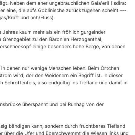
gt. Neben dem eher ungebräuchlichen Gala'eril (Isdira:
er eine, die aufs Goblinische zurückzugehen scheint ---
jas/Kraft und ach/Fluss).
 Jahres kaum mehr als ein fröhlich gurgelnder
 im Grenzgebiet zu den Baronien Herzogenthal,
rschneekopf einige besonders hohe Berge, von denen
, in denen nur wenige Menschen leben. Beim Örtchen
rom wird, der den Weidenern ein Begriff ist. In dieser
 Schroffenfels, also endgültig ins Tiefland und damit in
ensbrücke überspannt und bei Runhag von der
ässig bändigen kann, sondern durch fruchtbares Tiefland
t er über die Ufer und überschwemmt die Wiesen links und