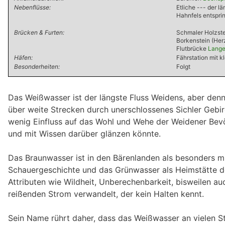
Nebenflüsse:
Etliche --- der l
Hahnfels entspri
Brücken & Furten:
Schmaler Holzste
Borkenstein (Her
Flutbrücke
Lange
Häfen:
Fährstation mit 
Besonderheiten:
Folgt
Das Weißwasser ist der längste Fluss Weidens, aber denn
über weite Strecken durch unerschlossenes Sichler Gebi
wenig Einfluss auf das Wohl und Wehe der Weidener Bevö
und mit Wissen darüber glänzen könnte.
Das Braunwasser ist in den Bärenlanden als besonders mu
Schauergeschichte und das Grünwasser als Heimstätte de
Attributen wie Wildheit, Unberechenbarkeit, bisweilen au
reißenden Strom verwandelt, der kein Halten kennt.
Sein Name rührt daher, dass das Weißwasser an vielen St