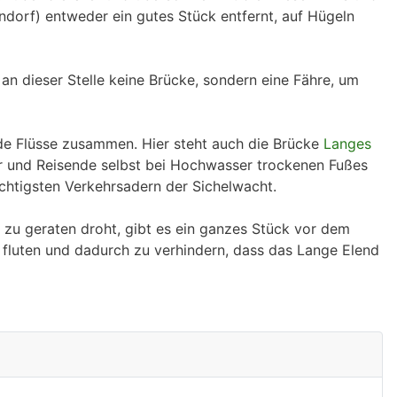
dorf) entweder ein gutes Stück entfernt, auf Hügeln
 an dieser Stelle keine Brücke, sondern eine Fähre, um
de Flüsse zusammen. Hier steht auch die Brücke
Langes
ler und Reisende selbst bei Hochwasser trockenen Fußes
ichtigsten Verkehrsadern der Sichelwacht.
r zu geraten droht, gibt es ein ganzes Stück vor dem
fluten und dadurch zu verhindern, dass das Lange Elend