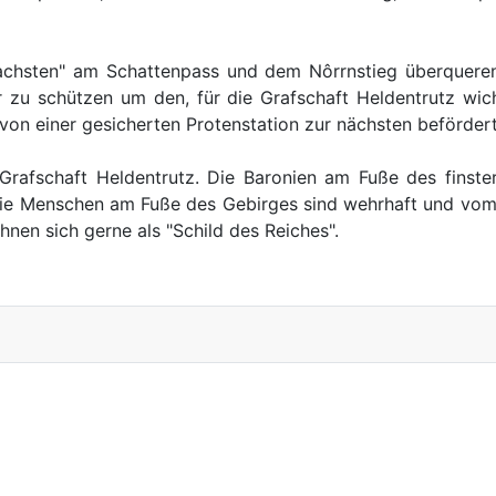
achsten" am Schattenpass und dem Nôrrnstieg überqueren
zu schützen um den, für die Grafschaft Heldentrutz wic
von einer gesicherten Protenstation zur nächsten befördert
rafschaft Heldentrutz. Die Baronien am Fuße des finste
Die Menschen am Fuße des Gebirges sind wehrhaft und vom
en sich gerne als "Schild des Reiches".