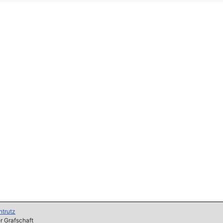
ntrutz
er Grafschaft