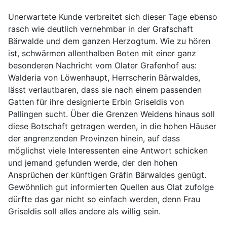
Unerwartete Kunde verbreitet sich dieser Tage ebenso
rasch wie deutlich vernehmbar in der Grafschaft
Bärwalde und dem ganzen Herzogtum. Wie zu hören
ist, schwärmen allenthalben Boten mit einer ganz
besonderen Nachricht vom
Olater
Grafenhof aus:
Walderia
von Löwenhaupt, Herrscherin Bärwaldes,
lässt verlautbaren, dass sie nach einem passenden
Gatten für ihre designierte Erbin
Griseldis
von
Pallingen
sucht. Über die Grenzen Weidens hinaus soll
diese Botschaft getragen werden, in die hohen Häuser
der angrenzenden Provinzen hinein, auf dass
möglichst viele Interessenten eine Antwort schicken
und jemand gefunden werde, der den hohen
Ansprüchen der künftigen Gräfin Bärwaldes genügt.
Gewöhnlich gut informierten Quellen aus
Olat
zufolge
dürfte das gar nicht so einfach werden, denn Frau
Griseldis
soll alles andere als willig sein.