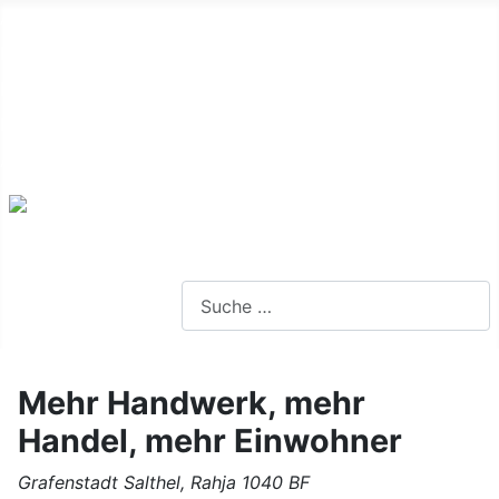
Alte Webseite
Links
Impressum
Datenschutz
Anmeldung
Webseite durchsuchen
Mehr Handwerk, mehr
Handel, mehr Einwohner
Grafenstadt Salthel, Rahja 1040 BF