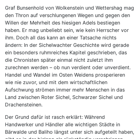
Graf Bunsenhold von Wolkenstein und Wettershag mag
den Thron auf verschlungenen Wegen und gegen den
Willen der Mehrheit des hiesigen Adels bestiegen
haben. Er mag unbeliebt sein, wie kein Herrscher vor
ihm. Doch all das kann an einer Tatsache nichts
ändern: In der Sichelwachter Geschichte wird gerade
ein besonders ruhmreiches Kapitel geschrieben, das
die Chronisten später einmal nicht zuletzt ihm
zurechnen werden – ob nun verdient oder unverdient.
Handel und Wandel im Osten Weidens prosperieren
wie nie zuvor, und mit dem wirtschaftlichen
Aufschwung strömen immer mehr Menschen in das
Land zwischen Roter Sichel, Schwarzer Sichel und
Drachensteinen.
Der Grund dafür ist rasch erklärt: Während
Handwerker und Händler alle wichtigen Städte in
Bärwalde und Baliho längst unter sich aufgeteilt haben,