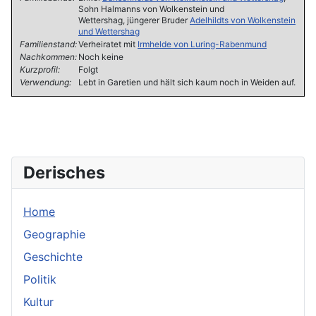
Sohn Halmanns von Wolkenstein und
Wettershag, jüngerer Bruder
Adelhildts von Wolkenstein
und Wettershag
Familienstand:
Verheiratet mit
Irmhelde von Luring-Rabenmund
Nachkommen:
Noch keine
Kurzprofil:
Folgt
Verwendung:
Lebt in Garetien und hält sich kaum noch in Weiden auf.
Derisches
Home
Geographie
Geschichte
Politik
Kultur