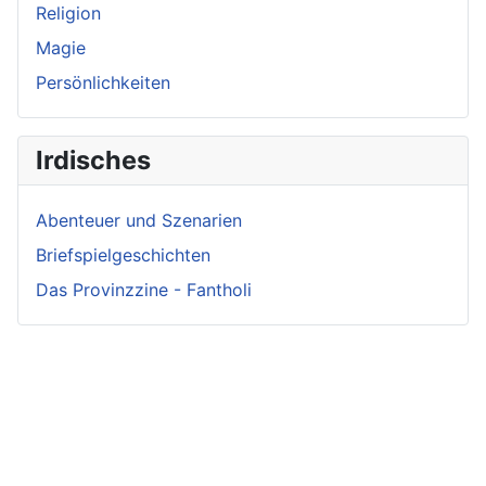
Religion
Magie
Persönlichkeiten
Irdisches
Abenteuer und Szenarien
Briefspielgeschichten
Das Provinzzine - Fantholi
Neueste
Beiträge -
Neueste
Fluff
Beliebteste
Beiträge -