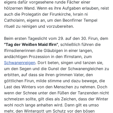
eigens dafür vorgesehene runde Fächer einer
hölzernen Wand. Wenn es ihre Aufgaben erlauben, reist
auch die Prolegatin der Firunkirche, Ivrain ni
Catholainn, eigens an, um den Beonfirner Tempel
rituell zu reinigen und vorzubereiten.
Beim ersten Tageslicht vom 29. auf den 30. Firun, dem
"Tag der Weißen Maid Ifirn"
, schließlich führen die
Ifirnsdienerinnen die Gläubigen in einer langen,
andächtigen Prozession in den Ifirnstann, zum
Schwanenreigen
. Dort beten, singen und tanzen sie,
um den Segen und die Gunst der Schwanengleichen zu
erbitten, auf dass sie ihren grimmen Vater, den
göttlichen Firun, milde stimme und dazu bewege, die
Last des Winters von den Menschen zu nehmen. Doch
wenn der Schnee unter den Füßen der Tanzenden nicht
schmelzen sollte, gilt dies als Zeichen, dass der Winter
wohl noch lange anhalten wird. Dann gilt es umso
mehr, den Wintergott um Schutz vor den bösen