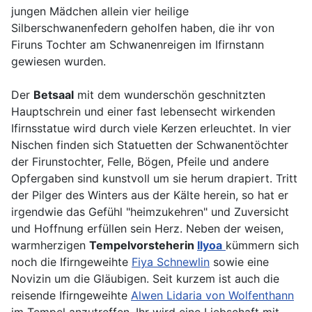
jungen Mädchen allein vier heilige
Silberschwanenfedern geholfen haben, die ihr von
Firuns Tochter am Schwanenreigen im Ifirnstann
gewiesen wurden.
Der
Betsaal
mit dem wunderschön geschnitzten
Hauptschrein und einer fast lebensecht wirkenden
Ifirnsstatue wird durch viele Kerzen erleuchtet. In vier
Nischen finden sich Statuetten der Schwanentöchter
der Firunstochter, Felle, Bögen, Pfeile und andere
Opfergaben sind kunstvoll um sie herum drapiert. Tritt
der Pilger des Winters aus der Kälte herein, so hat er
irgendwie das Gefühl "heimzukehren" und Zuversicht
und Hoffnung erfüllen sein Herz. Neben der weisen,
warmherzigen
Tempelvorsteherin
Ilyoa
kümmern sich
noch die Ifirngeweihte
Fiya Schnewlin
sowie eine
Novizin um die Gläubigen. Seit kurzem ist auch die
reisende Ifirngeweihte
Alwen Lidaria von Wolfenthann