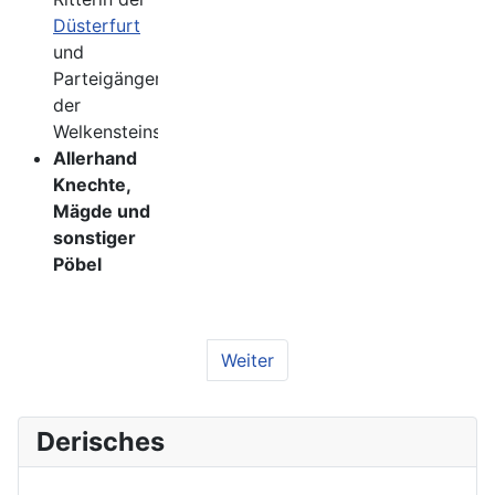
Düsterfurt
und
Parteigängerin
der
Welkensteins
Allerhand
Knechte,
Mägde und
sonstiger
Pöbel
Weiter
Derisches