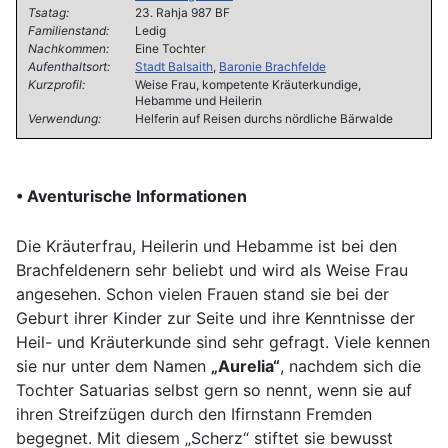
Tsatag:
23. Rahja 987 BF
Familienstand:
Ledig
Nachkommen:
Eine Tochter
Aufenthaltsort:
Stadt Balsaith
,
Baronie Brachfelde
Kurzprofil:
Weise Frau, kompetente Kräuterkundige,
Hebamme und Heilerin
Verwendung:
Helferin auf Reisen durchs nördliche Bärwalde
• Aventurische Informationen
Die Kräuterfrau, Heilerin und Hebamme ist bei den
Brachfeldenern
sehr beliebt und wird als Weise Frau
angesehen. Schon vielen Frauen stand sie bei der
Geburt ihrer Kinder zur Seite und ihre Kenntniss
e der
Heil- und Kräuterkunde sind sehr gefragt. Viele kennen
sie nur unter dem Namen
„Aurelia“
, nachdem sich die
Tochter Satuarias selbst gern so nennt, wenn sie auf
ihren Streifzügen durch den Ifirnstann Fremden
begegnet. Mit diesem „Scherz“ stiftet sie bewusst