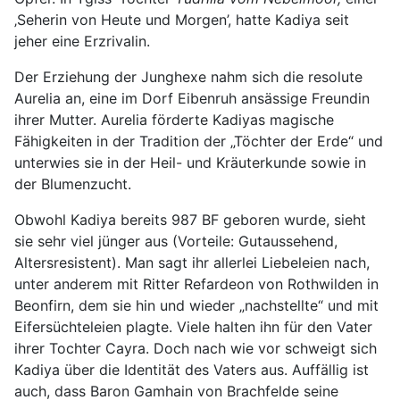
‚Seherin von Heute und Morgen’, hatte Kadiya seit
jeher eine Erzrivalin.
Der Erziehung der Junghexe nahm sich die resolute
Aurelia an, eine im Dorf Eibenruh ansässige Freundin
ihrer Mutter. Aurelia förderte Kadiyas magische
Fähigkeiten in der Tradition der „Töchter der Erde“ und
unterwies sie in der Heil- und Kräuterkunde sowie in
der Blumenzucht.
Obwohl Kadiya bereits 987 BF geboren wurde, sieht
sie sehr viel jünger aus (Vorteile: Gutaussehend,
Altersresistent). Man sagt ihr allerlei Liebeleien nach,
unter anderem mit Ritter Refardeon von Rothwilden in
Beonfirn, dem sie hin und wieder „nachstellte“ und mit
Eifersüchteleien plagte. Viele halten ihn für den Vater
ihrer Tochter Cayra. Doch nach wie vor schweigt sich
Kadiya über die Identität des Vaters aus. Auffällig ist
auch, dass Baron Gamhain von Brachfelde seine