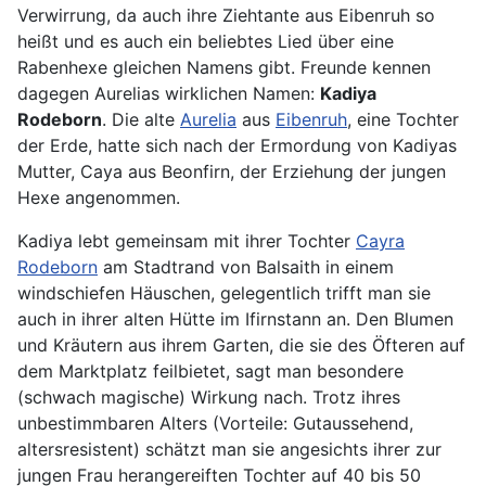
Verwirrung, da auch ihre Ziehtante aus Eibenruh so
heißt und es auch ein beliebtes Lied über eine
Rabenhexe gleichen Namens gibt. Freunde kennen
dagegen Aurelias wirklichen Namen:
Kadiya
Rodeborn
. Die alte
Aurelia
aus
Eibenruh
, eine Tochter
der Erde, hatte sich nach der Ermordung von Kadiyas
Mutter, Caya aus Beonfirn, der Erziehung der jungen
Hexe angenommen.
Kadiya lebt gemeinsam mit ihrer Tochter
Cayra
Rodeborn
am Stadtrand von Balsaith in einem
windschiefen Häuschen, gelegentlich trifft man sie
auch in ihrer alten Hütte im Ifirnstann an. Den Blumen
und Kräutern aus ihrem Garten, die sie des Öfteren auf
dem Marktplatz feilbietet, sagt man besondere
(schwach magische) Wirkung nach. Trotz ihres
unbestimmbaren Alters (Vorteile: Gutaussehend,
altersresistent) schätzt man sie angesichts ihrer zur
jungen Frau herangereiften Tochter auf 40 bis 50