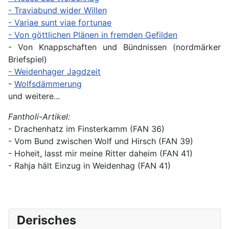
-
Traviabund wider Willen
-
Variae sunt viae fortunae
-
Von göttlichen Plänen in fremden Gefilden
- Von Knappschaften und Bündnissen (nordmärker
Briefspiel)
-
Weidenhager Jagdzeit
-
Wolfsdämmerung
und weitere...
Fantholi-Artikel:
- Drachenhatz im Finsterkamm (FAN 36)
- Vom Bund zwischen Wolf und Hirsch (FAN 39)
- Hoheit, lasst mir meine Ritter daheim (FAN 41)
- Rahja hält Einzug in Weidenhag (FAN 41)
Derisches