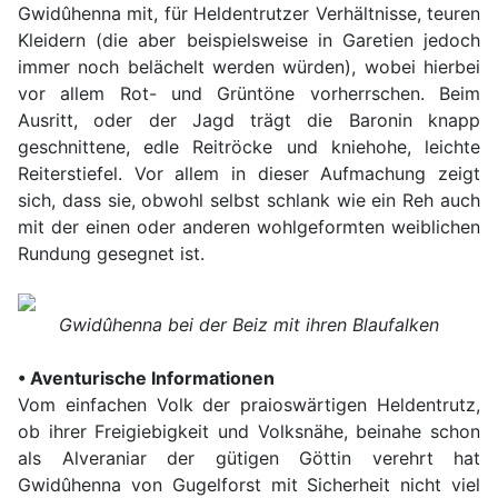
Gwidûhenna mit, für Heldentrutzer Verhältnisse, teuren
Kleidern (die aber beispielsweise in Garetien jedoch
immer noch belächelt werden würden), wobei hierbei
vor allem Rot- und Grüntöne vorherrschen. Beim
Ausritt, oder der Jagd trägt die Baronin knapp
geschnittene, edle Reitröcke und kniehohe, leichte
Reiterstiefel. Vor allem in dieser Aufmachung zeigt
sich, dass sie, obwohl selbst schlank wie ein Reh auch
mit der einen oder anderen wohlgeformten weiblichen
Rundung gesegnet ist.
Gwidûhenna bei der Beiz mit ihren Blaufalken
• Aventurische Informationen
Vom einfachen Volk der praioswärtigen Heldentrutz,
ob ihrer Freigiebigkeit und Volksnähe, beinahe schon
als Alveraniar der gütigen Göttin verehrt hat
Gwidûhenna von Gugelforst mit Sicherheit nicht viel