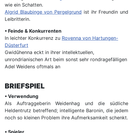
wie ein Schatten.
Algrid Blaubinge von Pergelgrund
ist ihr Freundin und
Leibritterin.
• Feinde & Konkurrenten
In leichter Konkurrenz zu
Rovenna von Hartungen-
Düsterfurt
Gwidûhenna eckt in ihrer intellektuellen,
unrondrianischen Art beim sonst sehr rondragefälligen
Adel Weidens oftmals an
BRIEFSPIEL
• Verwendung
Als Auftraggeberin Weidenhag und die südliche
Heldentrutz betreffend; intelligente Baronin, die jedem
noch so kleinen Problem ihre Aufmerksamkeit schenkt.
• Spieler