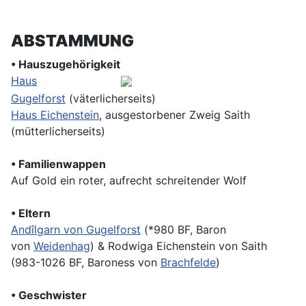
ABSTAMMUNG
• Hauszugehörigkeit
Haus
Gugelforst
(väterlicherseits)
Haus Eichenstein
, ausgestorbener Zweig Saith
(mütterlicherseits)
• Familienwappen
Auf Gold ein roter, aufrecht schreitender Wolf
• Eltern
Andîlgarn von Gugelforst
(*980 BF, Baron
von
Weidenhag
) & Rodwiga Eichenstein von Saith
(983-1026 BF, Baroness von
Brachfelde
)
• Geschwister