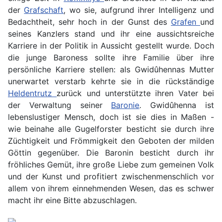
der
Grafschaft
, wo sie, aufgrund ihrer Intelligenz und
Bedachtheit, sehr hoch in der Gunst des
Grafen
und
seines Kanzlers stand und ihr eine aussichtsreiche
Karriere in der Politik in Aussicht gestellt wurde. Doch
die junge Baroness sollte ihre Familie über ihre
persönliche Karriere stellen: als Gwidûhennas Mutter
unerwartet verstarb kehrte sie in die rückständige
Heldentrutz
zurück und unterstützte ihren Vater bei
der Verwaltung seiner
Baronie
. Gwidûhenna ist
lebenslustiger Mensch, doch ist sie dies in Maßen -
wie beinahe alle Gugelforster besticht sie durch ihre
Züchtigkeit und Frömmigkeit den Geboten der milden
Göttin gegenüber. Die Baronin besticht durch ihr
fröhliches Gemüt, ihre große Liebe zum gemeinen Volk
und der Kunst und profitiert zwischenmenschlich vor
allem von ihrem einnehmenden Wesen, das es schwer
macht ihr eine Bitte abzuschlagen.