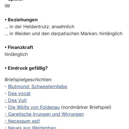
IW
• Beziehungen
... in der Heldentrutz: ansehnlich
... in Weiden und den darpatischen Marken: hinlänglich
• Finanzkraft
hinlänglich
• Eindruck gefällig?
Briefspielgeschichten:
-
Blutmond: Schwesternliebe
-
Dea vocat
-
Dea Vult
-
Die Wölfe von Foldenau
(nordmärker Briefspiel)
-
Garetische Irrungen und Wirrungen
-
Necessum est!
-
Neues aus Weidenhag