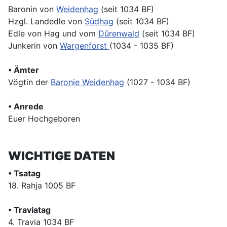
Baronin von
Weidenhag
(seit 1034 BF)
Hzgl. Landedle von
Südhag
(seit 1034 BF)
Edle von Hag und vom
Dûrenwald
(seit 1034 BF)
Junkerin von
Wargenforst
(1034 - 1035 BF)
• Ämter
Vögtin der
Baronie Weidenhag
(1027 - 1034 BF)
• Anrede
Euer Hochgeboren
WICHTIGE DATEN
• Tsatag
18. Rahja 1005 BF
• Traviatag
4. Travia 1034 BF