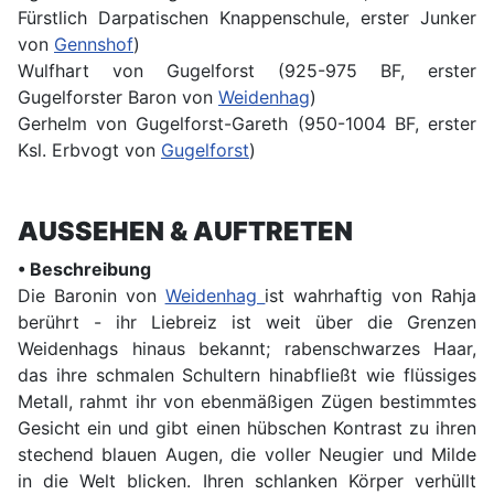
Fürstlich Darpatischen Knappenschule, erster Junker
von
Gennshof
)
Wulfhart von Gugelforst (925-975 BF, erster
Gugelforster Baron von
Weidenhag
)
Gerhelm von Gugelforst-Gareth (950-1004 BF, erster
Ksl. Erbvogt von
Gugelforst
)
AUSSEHEN & AUFTRETEN
• Beschreibung
Die Baronin von
Weidenhag
ist wahrhaftig von Rahja
berührt - ihr Liebreiz ist weit über die Grenzen
Weidenhags hinaus bekannt; rabenschwarzes Haar,
das ihre schmalen Schultern hinabfließt wie flüssiges
Metall, rahmt ihr von ebenmäßigen Zügen bestimmtes
Gesicht ein und gibt einen hübschen Kontrast zu ihren
stechend blauen Augen, die voller Neugier und Milde
in die Welt blicken. Ihren schlanken Körper verhüllt