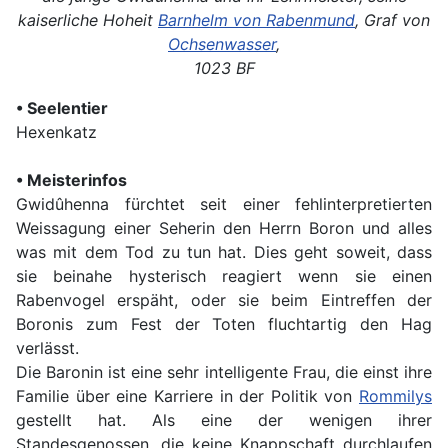
kaiserliche Hoheit
Barnhelm von Rabenmund
, Graf von
Ochsenwasser
,
1023 BF
• Seelentier
Hexenkatz
• Meisterinfos
Gwidûhenna fürchtet seit einer fehlinterpretierten
Weissagung einer Seherin den Herrn Boron und alles
was mit dem Tod zu tun hat. Dies geht soweit, dass
sie beinahe hysterisch reagiert wenn sie einen
Rabenvogel erspäht, oder sie beim Eintreffen der
Boronis zum Fest der Toten fluchtartig den Hag
verlässt.
Die Baronin ist eine sehr intelligente Frau, die einst ihre
Familie über eine Karriere in der Politik von
Rommilys
gestellt hat. Als eine der wenigen ihrer
Standesgenossen, die keine Knappschaft durchlaufen