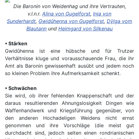
Die Baronin von Weidenhag und ihre Vertrauten,
v.l.n.r.
Alina von Gugelforst
,
Inja von
Sunderhardt
,
Gwidûhenna von Gugelforst
,
Dÿlga vom
Blautann
und
Heimgard von Silkenau
• Stärken
Gwidûhenna ist eine hübsche und für Trutzer
Verhältnisse kluge und vorausschauende Frau, die ihr
Amt als Baronin gewissenhaft ausübt und jedem noch
so kleinen Problem ihre Aufmerksamkeit schenkt.
• Schwächen
Sie wird, ob ihrer fehlenden Knappenschaft und der
daraus resultierenden Ahnungslosigkeit Dingen wie
Waffenhandwerk und Kriegsführung gegenüber, von
den anderen Hochadeligen Weidens nicht ernst
genommen und ihre Vorschläge (die meist gut
durchdacht sind, jedoch selten einen rondrianischen