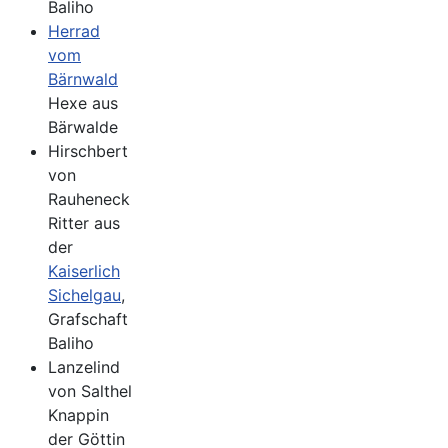
Baliho
Herrad
vom
Bärnwald
Hexe aus
Bärwalde
Hirschbert
von
Rauheneck
Ritter aus
der
Kaiserlich
Sichelgau
,
Grafschaft
Baliho
Lanzelind
von Salthel
Knappin
der Göttin