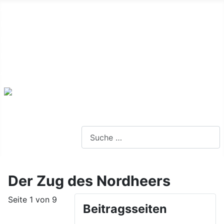
Alte Webseite
Links
Impressum
Datenschutz
Anmeldung
Webseite durchsuchen
Der Zug des Nordheers
Seite 1 von 9
Beitragsseiten