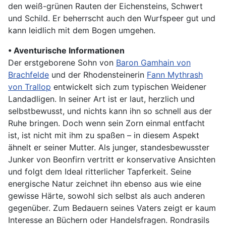
den weiß-grünen Rauten der Eichensteins, Schwert
und Schild. Er beherrscht auch den Wurfspeer gut und
kann leidlich mit dem Bogen umgehen.
• Aventurische Informationen
Der erstgeborene Sohn von
Baron Gamhain von
Brachfelde
und der Rhodensteinerin
Fann Mythrash
von Trallop
entwickelt sich zum typischen Weidener
Landadligen. In seiner Art ist er laut, herzlich und
selbstbewusst, und nichts kann ihn so schnell aus der
Ruhe bringen. Doch wenn sein Zorn einmal entfacht
ist, ist nicht mit ihm zu spaßen – in diesem Aspekt
ähnelt er seiner Mutter. Als junger, standesbewusster
Junker von Beonfirn vertritt er konservative Ansichten
und folgt dem Ideal ritterlicher Tapferkeit. Seine
energische Natur zeichnet ihn ebenso aus wie eine
gewisse Härte, sowohl sich selbst als auch anderen
gegenüber. Zum Bedauern seines Vaters zeigt er kaum
Interesse an Büchern oder Handelsfragen. Rondrasils