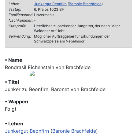
Lehen:
Junkergut Beonfirn
(
Baronie Brachfelde
)
Tsatag:
6. Praios 1023 BF
Familienstand:
Unvermählt
Nachkommen:
-
Kurzprofil:
Herzlicher, zupackender Jungritter, der nach "alter
Weidener Art" lebt
Verwendung:
Möglicher Auftraggeber für Erkundungen der
Schwarzpelze am Nebelmoor
• Name
Rondrasil Eichenstein von Brachfelde
• Titel
Junker zu Beonfirn, Baronet von Brachfelde
• Wappen
Folgt
• Lehen
Junkergut Beonfirn
(
Baronie Brachfelde
)