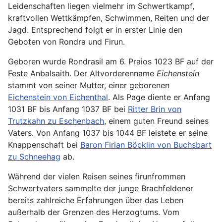
Leidenschaften liegen vielmehr im Schwertkampf,
kraftvollen Wettkämpfen, Schwimmen, Reiten und der
Jagd. Entsprechend folgt er in erster Linie den
Geboten von Rondra und Firun.
Geboren wurde Rondrasil am 6. Praios 1023 BF auf der
Feste Anbalsaith. Der Altvorderenname
Eichenstein
stammt von seiner Mutter, einer geborenen
Eichenstein von Eichenthal
. Als Page diente er Anfang
1031 BF bis Anfang 1037 BF bei
Ritter Brin von
Trutzkahn zu Eschenbach
, einem guten Freund seines
Vaters. Von Anfang 1037 bis 1044 BF leistete er seine
Knappenschaft bei
Baron Firian Böcklin von Buchsbart
zu Schneehag
ab.
Während der vielen Reisen seines firunfrommen
Schwertvaters sammelte der junge Brachfeldener
bereits zahlreiche Erfahrungen über das Leben
außerhalb der Grenzen des Herzogtums. Vom