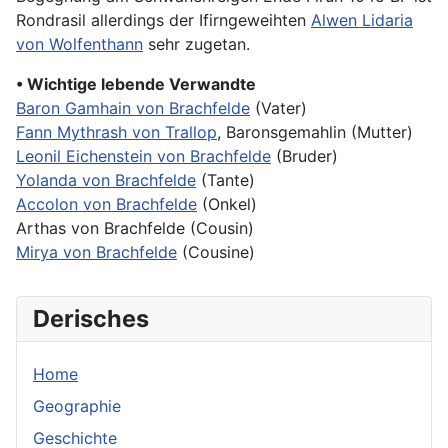
Rondrasil allerdings der Ifirngeweihten
Alwen Lidaria
von Wolfenthann
sehr zugetan.
• Wichtige lebende Verwandte
Baron Gamhain von Brachfelde
(Vater)
Fann Mythrash von Trallop
, Baronsgemahlin (Mutter)
Leonil Eichenstein von Brachfelde
(Bruder)
Yolanda von Brachfelde
(Tante)
Accolon von Brachfelde
(Onkel)
Arthas von Brachfelde (Cousin)
Mirya von Brachfelde
(Cousine)
Derisches
Home
Geographie
Geschichte